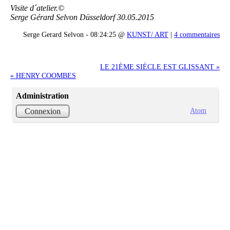
Visite d´atelier.©
Serge Gérard Selvon Düsseldorf 30.05.2015
Serge Gerard Selvon - 08:24:25 @
KUNST/ ART
|
4 commentaires
LE 21ÈME SIÈCLE EST GLISSANT »
« HENRY COOMBES
Administration
Atom
Connexion