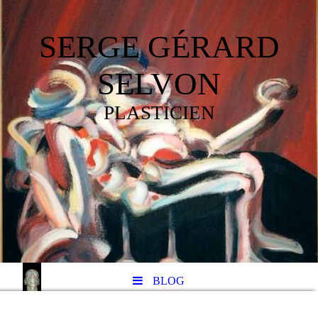
SERGE GÉRARD
SELVON
PLASTICIEN
BLOG