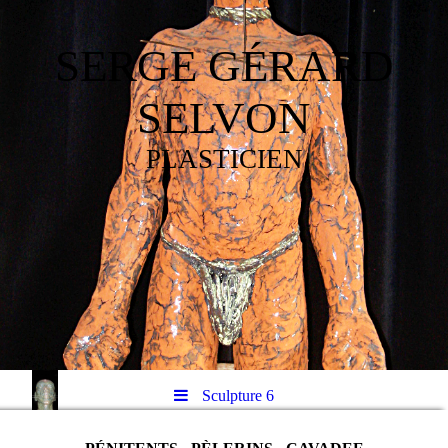
SERGE GÉRARD
SELVON
PLASTICIEN
Sculpture 6