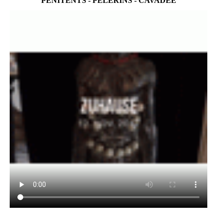
PÉNITENTS - PÈLERINS - CAVADEE